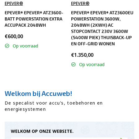
EPEVER®
EPEVER®
EPEVER® EPEVER® ATZ3600-
EPEVER® EPEVER® ATZ3600EU
BATT POWERSTATION EXTRA
POWERSTATION 3600W,
ACCUPACK 2048WH
2048WH (2KWH) AC
STOPCONTACT 230V 3600W
€600,00
(5400W PIEK) THUISBACK-UP
EN OFF-GRID WONEN
Op voorraad
€1.350,00
Op voorraad
Welkom bij Accuweb!
De specalist voor accu’s, toebehoren en
energiesystemen
WELKOM OP ONZE WEBSITE.