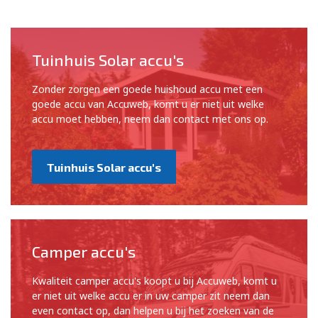
Tuinhuis Solar accu's
Zonder zorgen een goede huishoud accu met een
goede accu van Accuweb, komt u er niet uit welke
accu moet hebben, neem dan contact met ons op.
Tuinhuis Solar accu's
Camper accu's
Kwaliteit camper accu's koopt u bij Accuweb, komt u
er niet uit welke accu er in uw camper zit neem dan
even contact op, dan helpen u bij het zoeken van de