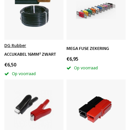
DG Rubber
MEGA FUSE ZEKERING
ACCUKABEL 16MM² ZWART
€6,95
€6,50
Op voorraad
Op voorraad