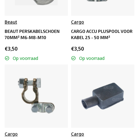
Beaut
Cargo
BEAUT PERSKABELSCHOEN
CARGO ACCU PLUSPOOL VOOR
70MM² M6-M8-M10
KABEL 25 - 50 MM²
€3,50
€3,50
Op voorraad
Op voorraad
Cargo
Cargo