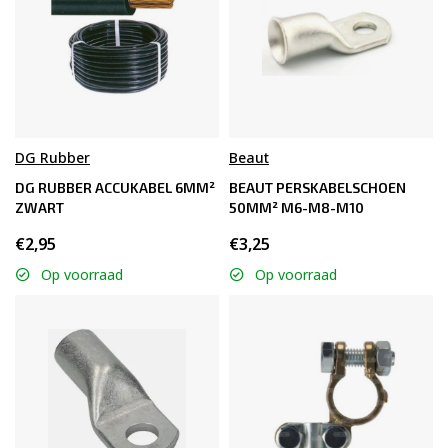
DG Rubber
Beaut
DG RUBBER ACCUKABEL 6MM²
BEAUT PERSKABELSCHOEN
ZWART
50MM² M6-M8-M10
€2,95
€3,25
Op voorraad
Op voorraad