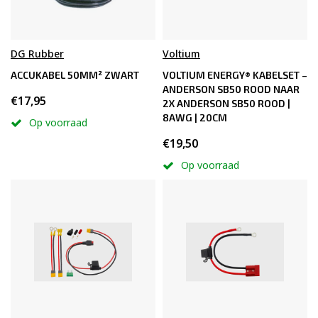
DG Rubber
Voltium
ACCUKABEL 50MM² ZWART
VOLTIUM ENERGY® KABELSET –
ANDERSON SB50 ROOD NAAR
€17,95
2X ANDERSON SB50 ROOD |
8AWG | 20CM
Op voorraad
€19,50
Op voorraad