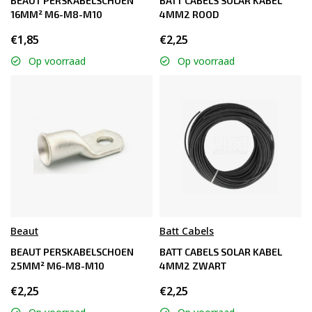
BEAUT PERSKABELSCHOEN
BATT CABELS SOLAR KABEL
16MM² M6-M8-M10
4MM2 ROOD
€1,85
€2,25
Op voorraad
Op voorraad
Beaut
Batt Cabels
BEAUT PERSKABELSCHOEN
BATT CABELS SOLAR KABEL
25MM² M6-M8-M10
4MM2 ZWART
€2,25
€2,25