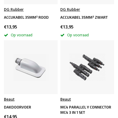
DG Rubber
DG Rubber
ACCUKABEL 35MM² ROOD
ACCUKABEL 35MM² ZWART
€13,95
€13,95
Op voorraad
Op voorraad
Beaut
Beaut
DAKDOORVOER
MC4 PARALLEL Y CONNECTOR
MC4 3 IN 1 SET
€14,95