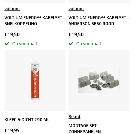
voltium
voltium
VOLTIUM ENERGY® KABELSET –
VOLTIUM ENERGY® KABELSET –
SNELKOPPELING
ANDERSON SB50 ROOD
€19,50
€19,50
Op voorraad
Op voorraad
Beaut
KLEEF & DICHT 290 ML
MONTAGE SET
€19,95
ZONNEPANELEN