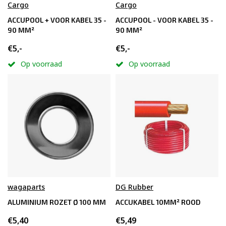
Cargo
Cargo
ACCUPOOL + VOOR KABEL 35 -
ACCUPOOL - VOOR KABEL 35 -
90 MM²
90 MM²
€5,-
€5,-
Op voorraad
Op voorraad
wagaparts
DG Rubber
ALUMINIUM ROZET Ø 100 MM
ACCUKABEL 10MM² ROOD
€5,40
€5,49