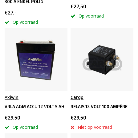
300 A ENKEL POLIG
€27,50
€27,-
Op voorraad
Op voorraad
Axiwin
Cargo
VRLA AGM ACCU 12 VOLT 5 AH
RELAIS 12 VOLT 100 AMPÈRE
€29,50
€29,50
Op voorraad
Niet op voorraad