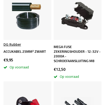
DG Rubber
MEGA FUSE
ACCUKABEL 25MM² ZWART
ZEKERINGSHOUDER - 12-32V -
2000A -
€9,95
SCHROEFAANSLUITING M8
Op voorraad
€12,50
Op voorraad