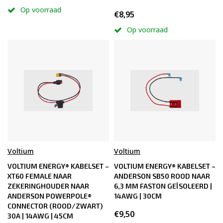
Op voorraad
€8,95
Op voorraad
Voltium
Voltium
VOLTIUM ENERGY® KABELSET –
VOLTIUM ENERGY® KABELSET –
XT60 FEMALE NAAR
ANDERSON SB50 ROOD NAAR
ZEKERINGHOUDER NAAR
6,3 MM FASTON GEÏSOLEERD |
ANDERSON POWERPOLE®
14AWG | 30CM
CONNECTOR (ROOD/ZWART)
€9,50
30A | 14AWG | 45CM