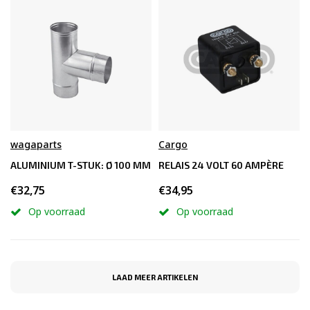
wagaparts
Cargo
ALUMINIUM T-STUK: Ø 100 MM
RELAIS 24 VOLT 60 AMPÈRE
€32,75
€34,95
Op voorraad
Op voorraad
LAAD MEER ARTIKELEN