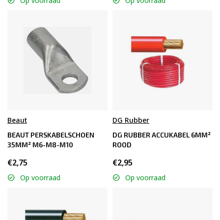
Op voorraad
Op voorraad
Beaut
DG Rubber
BEAUT PERSKABELSCHOEN
DG RUBBER ACCUKABEL 6MM²
35MM² M6-M8-M10
ROOD
€2,75
€2,95
Op voorraad
Op voorraad