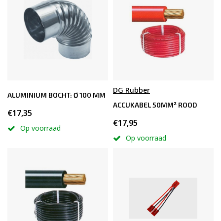
DG Rubber
ALUMINIUM BOCHT: Ø 100 MM
ACCUKABEL 50MM² ROOD
€17,35
€17,95
Op voorraad
Op voorraad