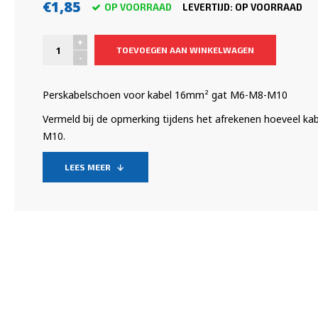
€1,85
OP VOORRAAD
LEVERTIJD: OP VOORRAAD
+
TOEVOEGEN AAN WINKELWAGEN
-
Perskabelschoen voor kabel 16mm² gat M6-M8-M10
Vermeld bij de opmerking tijdens het afrekenen hoeveel k
M10.
LEES MEER