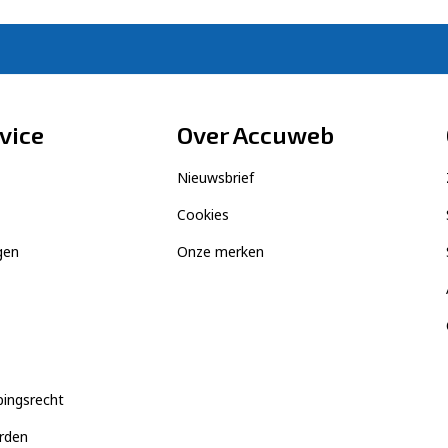
vice
Over Accuweb
Nieuwsbrief
Cookies
gen
Onze merken
pingsrecht
rden