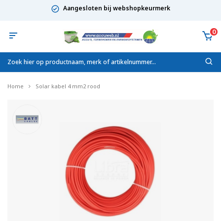
Aangesloten bij webshopkeurmerk
0
Home
Solar kabel 4 mm2 rood