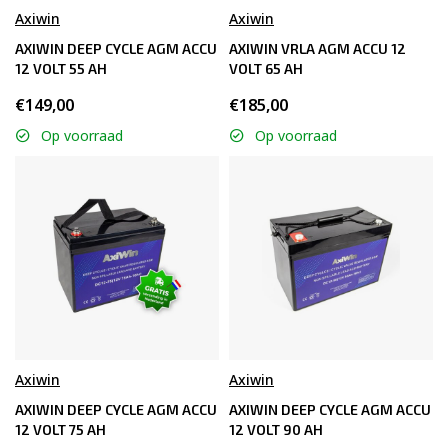
Axiwin
Axiwin
AXIWIN DEEP CYCLE AGM ACCU
AXIWIN VRLA AGM ACCU 12
12 VOLT 55 AH
VOLT 65 AH
€149,00
€185,00
Op voorraad
Op voorraad
Axiwin
Axiwin
AXIWIN DEEP CYCLE AGM ACCU
AXIWIN DEEP CYCLE AGM ACCU
12 VOLT 75 AH
12 VOLT 90 AH