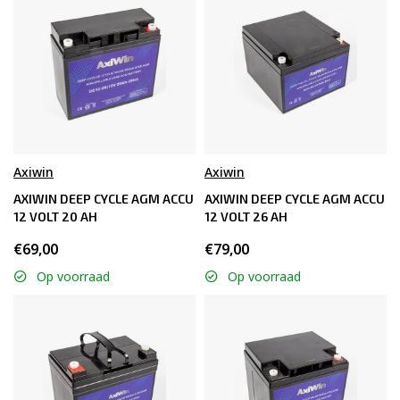
Axiwin
Axiwin
AXIWIN DEEP CYCLE AGM ACCU
AXIWIN DEEP CYCLE AGM ACCU
12 VOLT 20 AH
12 VOLT 26 AH
€69,00
€79,00
Op voorraad
Op voorraad