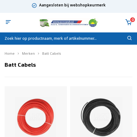
Aangesloten bij webshopkeurmerk
0
Home
Merken
Batt Cabels
Batt Cabels