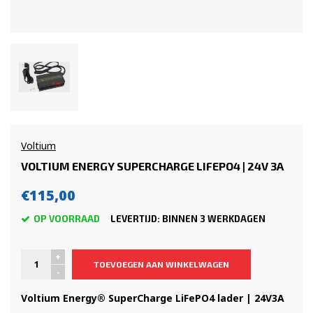
Voltium
VOLTIUM ENERGY SUPERCHARGE LIFEPO4 | 24V 3A
€115,00
OP VOORRAAD
LEVERTIJD: BINNEN 3 WERKDAGEN
+
TOEVOEGEN AAN WINKELWAGEN
-
Voltium Energy® SuperCharge LiFePO4 lader | 24V
3A