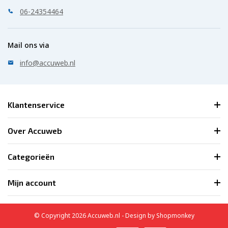
06-24354464
Mail ons via
info@accuweb.nl
Klantenservice
Over Accuweb
Categorieën
Mijn account
© Copyright 2026 Accuweb.nl - Design by
Shopmonkey