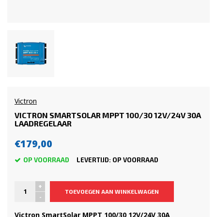
Victron
VICTRON SMARTSOLAR MPPT 100/30 12V/24V 30A
LAADREGELAAR
€179,00
OP VOORRAAD
LEVERTIJD: OP VOORRAAD
+
TOEVOEGEN AAN WINKELWAGEN
-
Victron SmartSolar MPPT 100/30 12V/24V 30A