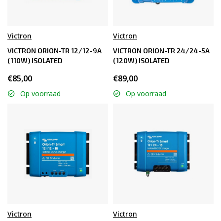
Victron
Victron
VICTRON ORION-TR 12/12-9A
VICTRON ORION-TR 24/24-5A
(110W) ISOLATED
(120W) ISOLATED
€85,00
€89,00
Op voorraad
Op voorraad
Victron
Victron