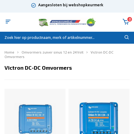
Aangesloten bij webshopkeurmerk
0
Home
Omvormers zuiver sinus 12 en 24 Volt
Victron DC-DC
Omvormers
Victron DC-DC Omvormers