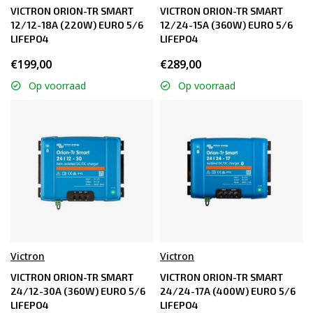
VICTRON ORION-TR SMART
VICTRON ORION-TR SMART
12/12-18A (220W) EURO 5/6
12/24-15A (360W) EURO 5/6
LIFEPO4
LIFEPO4
€199,00
€289,00
Op voorraad
Op voorraad
Victron
Victron
VICTRON ORION-TR SMART
VICTRON ORION-TR SMART
24/12-30A (360W) EURO 5/6
24/24-17A (400W) EURO 5/6
LIFEPO4
LIFEPO4