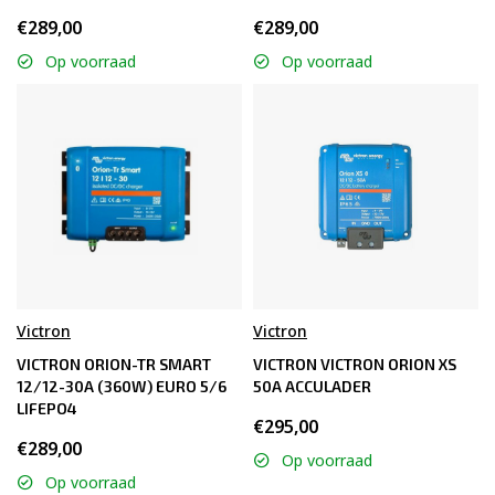
€289,00
€289,00
Op voorraad
Op voorraad
Victron
Victron
VICTRON ORION-TR SMART
VICTRON VICTRON ORION XS
12/12-30A (360W) EURO 5/6
50A ACCULADER
LIFEPO4
€295,00
€289,00
Op voorraad
Op voorraad