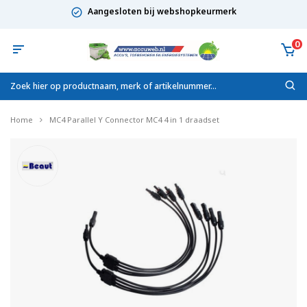
Aangesloten bij webshopkeurmerk
0
Home
MC4 Parallel Y Connector MC4 4 in 1 draadset