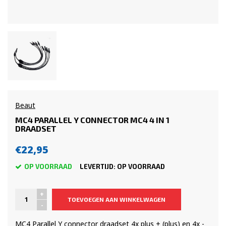
Beaut
MC4 PARALLEL Y CONNECTOR MC4 4 IN 1
DRAADSET
€22,95
OP VOORRAAD
LEVERTIJD: OP VOORRAAD
+
TOEVOEGEN AAN WINKELWAGEN
-
MC4 Parallel Y connector draadset 4x plus + (plus) en 4x -