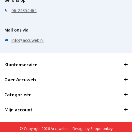
Bel ons op
06-24354464
Mail ons via
info@accuweb.nl
Klantenservice
Over Accuweb
Categorieën
Mijn account
© Copyright 2026 Accuweb.nl - Design by
Shopmonkey