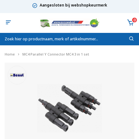
Aangesloten bij webshopkeurmerk
0
Home
MC4 Parallel Y Connector MC4 3 in 1 set