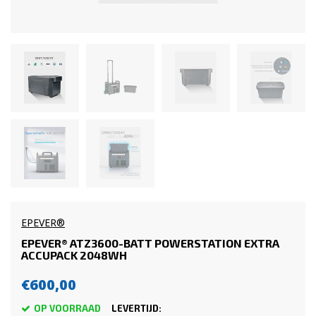
EPEVER®
EPEVER® ATZ3600-BATT POWERSTATION EXTRA
ACCUPACK 2048WH
€600,00
OP VOORRAAD
LEVERTIJD: