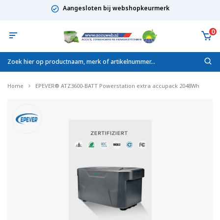
Aangesloten bij webshopkeurmerk
0
Home
EPEVER® ATZ3600-BATT Powerstation extra accupack 2048Wh