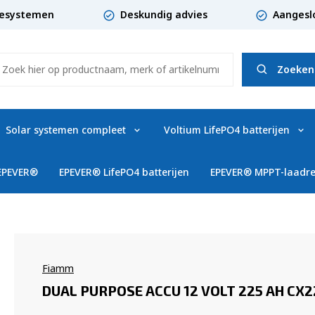
giesystemen
Deskundig advies
Aangesl
Zoeken
Solar systemen compleet
Voltium LifePO4 batterijen
 EPEVER®
EPEVER® LifePO4 batterijen
EPEVER® MPPT-laadre
Fiamm
DUAL PURPOSE ACCU 12 VOLT 225 AH CX