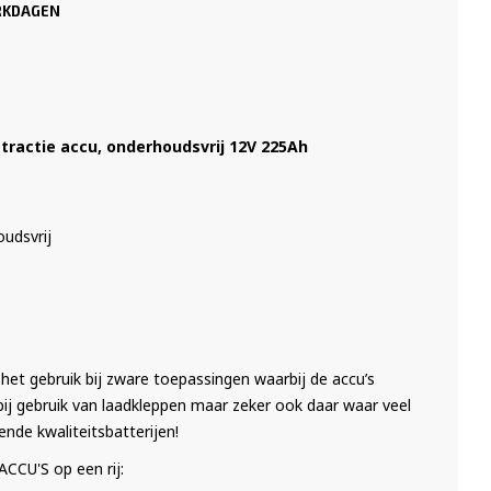
ERKDAGEN
ractie accu, onderhoudsvrij 12V 225Ah
udsvrij
het gebruik bij zware toepassingen waarbij de accu’s
 bij gebruik van laadkleppen maar zeker ook daar waar veel
ende kwaliteitsbatterijen!
CU'S op een rij: