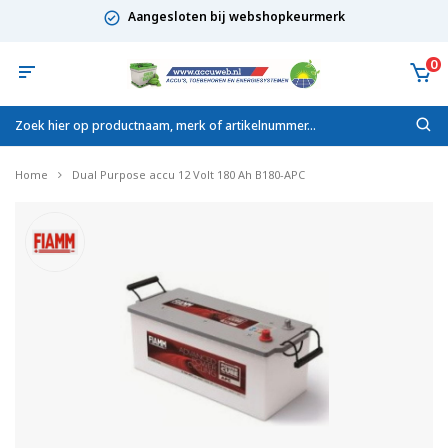
Aangesloten bij webshopkeurmerk
0
Home
Dual Purpose accu 12 Volt 180 Ah B180-APC