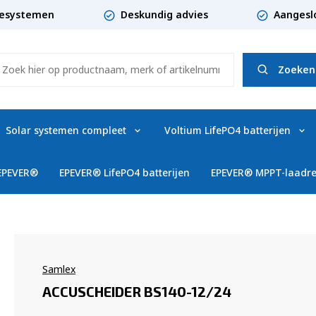
giesystemen
Deskundig advies
Aangesl
Zoeken
Solar systemen compleet
Voltium LifePO4 batterijen
 EPEVER®
EPEVER® LifePO4 batterijen
EPEVER® MPPT-laadre
Samlex
ACCUSCHEIDER BS140-12/24