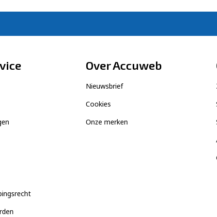
vice
Over Accuweb
Nieuwsbrief
Cookies
gen
Onze merken
pingsrecht
rden