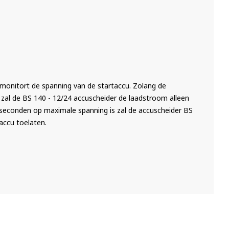
monitort de spanning van de startaccu. Zolang de
n, zal de BS 140 - 12/24 accuscheider de laadstroom alleen
7 seconden op maximale spanning is zal de accuscheider BS
accu toelaten.