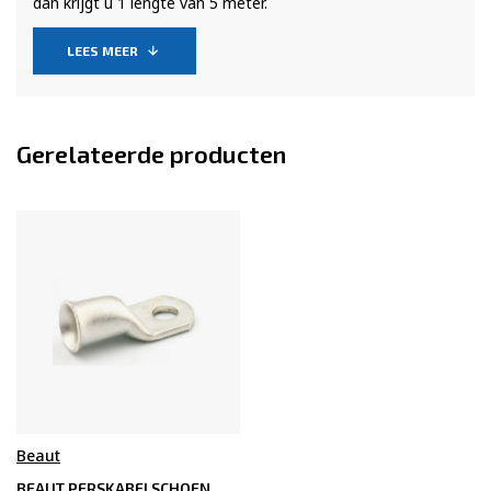
dan krijgt u 1 lengte van 5 meter.
LEES MEER
Gerelateerde producten
Beaut
BEAUT PERSKABELSCHOEN