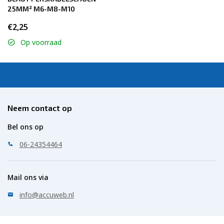
25MM² M6-M8-M10
€2,25
Op voorraad
Neem contact op
Bel ons op
06-24354464
Mail ons via
info@accuweb.nl