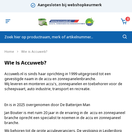
Aangesloten bij webshopkeurmerk
0
Home
Wie is Accuweb?
Wie is Accuweb?
Accuweb.nl is sinds haar oprichting in 1999 uitgegroeid tot een
gevestigde naam in de accu en zonnepanelenbranche.
Wij leveren en monteren accu's, zonnepanelen en toebehoren voor de
scheepvaart, auto industrie, transport en recreatie.
En is in 2025 overgenomen door De Batterijen Man
Jan Boutier is met ruim 20 jaar in de ervaring in de accu en zonnepaneel
branche oprecht een specialist te noemen in de accu en zonnepaneel
branche.
Wij behoren tot de grote acculeveranciers. De vestiging in Leiderdorp