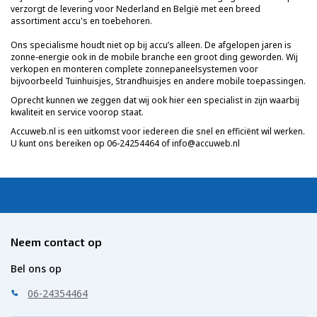
verzorgt de levering voor Nederland en België met een breed
assortiment accu's en toebehoren.
Ons specialisme houdt niet op bij accu’s alleen. De afgelopen jaren is
zonne-energie ook in de mobile branche een groot ding geworden. Wij
verkopen en monteren complete zonnepaneelsystemen voor
bijvoorbeeld Tuinhuisjes, Strandhuisjes en andere mobile toepassingen.
Oprecht kunnen we zeggen dat wij ook hier een specialist in zijn waarbij
kwaliteit en service voorop staat.
Accuweb.nl is een uitkomst voor iedereen die snel en efficiënt wil werken.
U kunt ons bereiken op 06-24254464 of
info@accuweb.nl
Neem contact op
Bel ons op
06-24354464